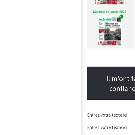
Il m'ont f
confian
Entrez votre texte ici
Entrez votre texte ici