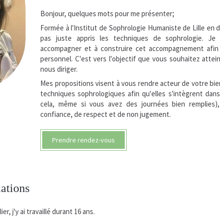
Bonjour, quelques mots pour me présenter;
Formée à l'Institut de Sophrologie Humaniste de Lille en d
pas juste appris les techniques de sophrologie. J
accompagner et à construire cet accompagnement afin q
personnel. C'est vers l'objectif que vous souhaitez attei
nous diriger.
Mes propositions visent à vous rendre acteur de votre bie
techniques sophrologiques afin qu'elles s'intègrent dans
cela, même si vous avez des journées bien remplies)
confiance, de respect et de non jugement.
Prendre rendez-vous
mations
er, j'y ai travaillé durant 16 ans.