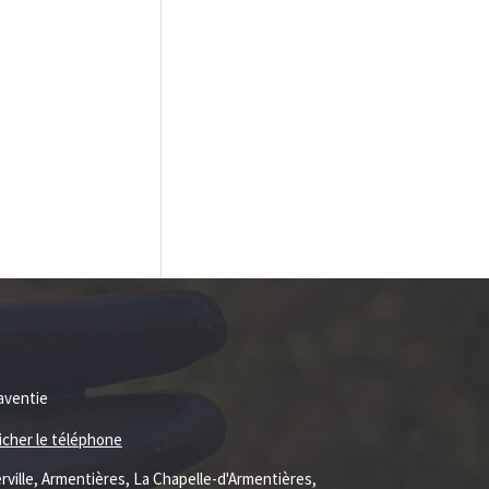
aventie
ficher le téléphone
rville, Armentières, La Chapelle-d'Armentières,