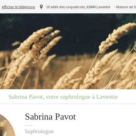
Afficher le téléphone
10 allée des coquelicots, 62840 Laventie
- Maison de S
Sabrina Pavot, votre sophrologue à Laventie
Sabrina Pavot
Sophrologue