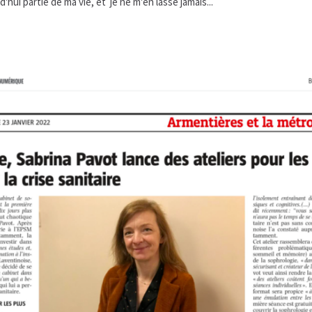
'hui partie de ma vie, et je ne m'en lasse jamais...