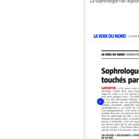
La sophrologie fait aujourd