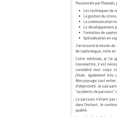
Passionnée par l'humain, 
Les techniques de re
La gestion du stress
La communication no
Le développement pe
Formation de sophrol
Spécialisation en so
J'ai ressenti le besoin de
de sophrologue, riche en
Cette méthode, je l'ai 
transmettre, il est néces
considéré mon corps com
j’étais également très c
Mon paysage tout entier a 
d'objectivité. Je suis pa
"accidents de parcours" q
Le parcours n'étant pas 
dans l'instant. Je cont
qualité.