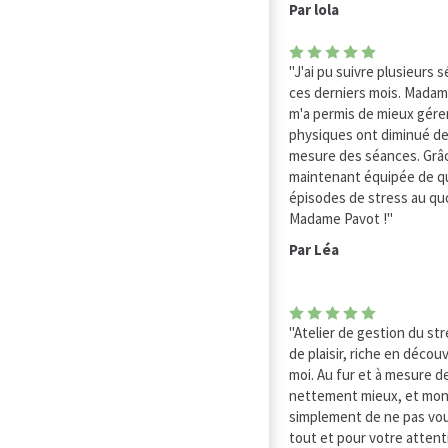
Par lola
"J'ai pu suivre plusieurs 
ces derniers mois. Madame
m'a permis de mieux gére
physiques ont diminué de
mesure des séances. Grâce
maintenant équipée de que
épisodes de stress au quo
Madame Pavot !"
Par Léa
"Atelier de gestion du str
de plaisir, riche en déco
moi. Au fur et à mesure d
nettement mieux, et mon 
simplement de ne pas vou
tout et pour votre attent