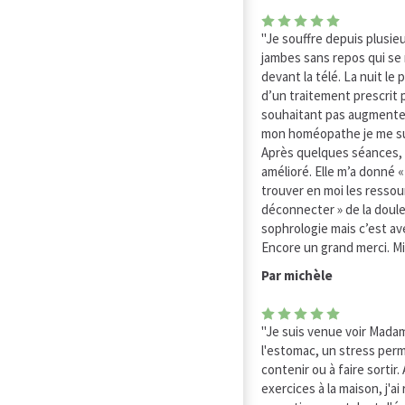
"Je souffre depuis plusi
jambes sans repos qui se 
devant la télé. La nuit le 
d’un traitement prescrit 
souhaitant pas augmenter 
mon homéopathe je me su
Après quelques séances,
amélioré. Elle m’a donné «
trouver en moi les resso
déconnecter » de la doule
sophrologie mais c’est avec
Encore un grand merci. Mi
Par michèle
"Je suis venue voir Mada
l'estomac, un stress perm
contenir ou à faire sorti
exercices à la maison, j'ai