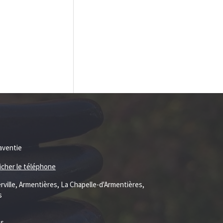
aventie
ficher le téléphone
rville, Armentières, La Chapelle-d'Armentières,
s
es