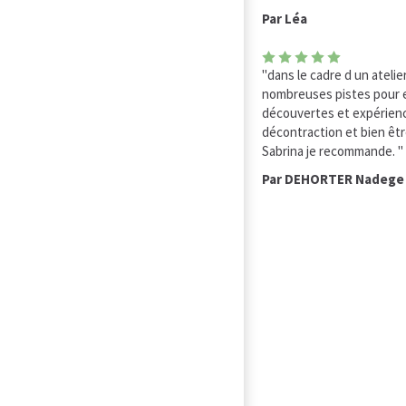
Par Léa
"dans le cadre d un atelie
nombreuses pistes pour en
découvertes et expérie
décontraction et bien êtr
Sabrina je recommande. "
Par DEHORTER Nadege